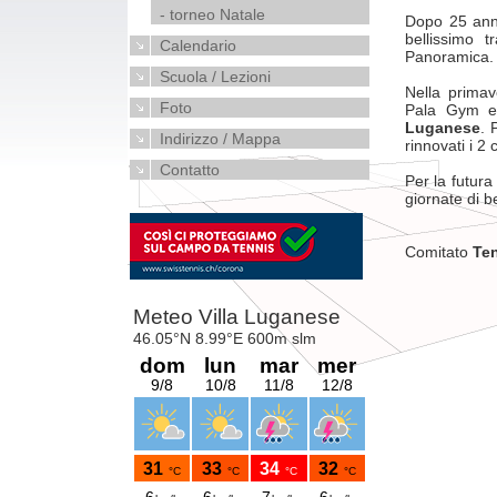
- torneo Natale
Dopo 25 anni 
bellissimo 
Calendario
Panoramica.
Scuola / Lezioni
Nella primav
Foto
Pala Gym e
Luganese
. 
Indirizzo / Mappa
rinnovati i 2 
Contatto
Per la futura
giornate di be
Comitato
Ten